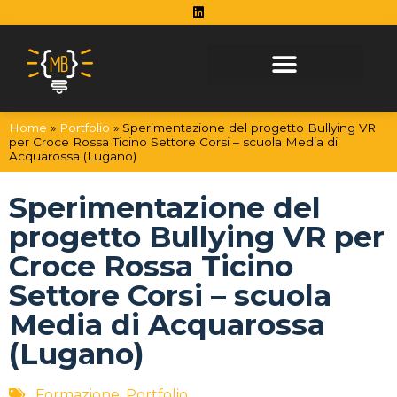
Vai al contenuto
Home
»
Portfolio
»
Sperimentazione del progetto Bullying VR
per Croce Rossa Ticino Settore Corsi – scuola Media di
Acquarossa (Lugano)
Sperimentazione del
progetto Bullying VR per
Croce Rossa Ticino
Settore Corsi – scuola
Media di Acquarossa
(Lugano)
Formazione
,
Portfolio