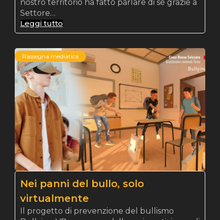
nostro territorio ha fatto parlare di sé grazie a
Settore…
Leggi tutto
Rassegna mediatica
Nei panni del bullo, solo
virtualmente
Il progetto di prevenzione del bullismo