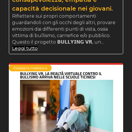
capacità decisionale nei giovani.
Riflettere sui propri comportamenti
guardandoli con gli occhi degli altri, provare
emozioni dai differenti punti di vista, ossia
vittima di bullismo, carnefice e/o pubblico.
Questo il progetto 𝗕𝗨𝗟𝗟𝗬𝗜𝗡𝗚 𝗩𝗥, un…
Leggi tutto
Rassegna mediatica