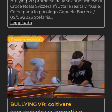
Bullying VR promosso dalla sezione ticinese di
Croce Rossa Svizzera sfrutta la realtà virtuale.
Ce ne parla lo psicologo Gabriele Barreca /
09/06/2025 Stefania…
Leggi tutto
Rassegna mediatica
BULLYING VR: coltivare
consapevolezza, empatia e