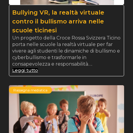
Bullying VR, la realtà virtuale
contro il bullismo arriva nelle
scuole ticinesi
Un progetto della Croce Rossa Svizzera Ticino
porta nelle scuole la realtà virtuale per far
vivere agli studenti le dinamiche di bullismo e
cyberbullismo e trasformarle in
consapevolezza e responsabilità….
Leggi tutto
Rassegna mediatica