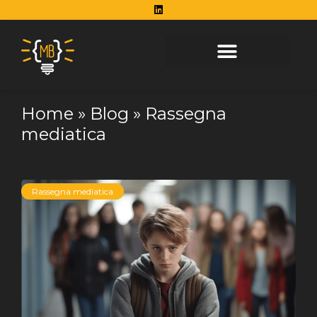
Vai al contenuto
Home
»
Blog
»
Rassegna
mediatica
Rassegna mediatica