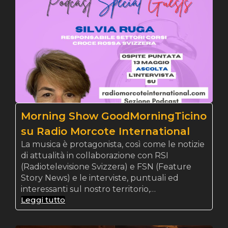
Morning Show GoodMorningTicino
su Radio Morcote International
La musica è protagonista, così come le notizie
di attualità in collaborazione con RSI
(Radiotelevisione Svizzera) e FSN (Feature
Story News) e le interviste, puntuali ed
interessanti sul nostro territorio,…
Leggi tutto