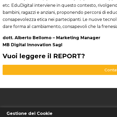
etc. EduDigital interviene in questo contesto, rivolgendo
bambini, ragazzi e anziani, proponendo percorsi di educaz
consapevolezza etica nei partecipanti. Le nuove tecnol
dare forma al cambiamento, consapevoli che la frenesia 
dott. Alberto Bellomo – Marketing Manager
MB Digital Innovation Sagl
Vuoi leggere il REPORT?
Contat
Gestione dei Cookie