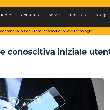
Home
Chi siamo
Servizi
Portfolio
Sitograf
conoscitiva iniziale utenti laboratorio “nuove tecnologie”
e conoscitiva iniziale uten