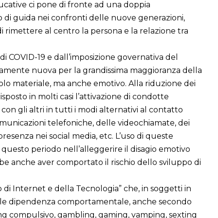
ducative ci pone di fronte ad una doppia
 di guida nei confronti delle nuove generazioni,
i rimettere al centro la persona e la relazione tra
di COVID-19 e dall’imposizione governativa del
amente nuova per la grandissima maggioranza della
lo materiale, ma anche emotivo. Alla riduzione dei
sposto in molti casi l’attivazione di condotte
 gli altri in tutti i modi alternativi al contatto
municazioni telefoniche, delle videochiamate, dei
presenza nei social media, etc. L’uso di queste
questo periodo nell’alleggerire il disagio emotivo
bbe anche aver comportato il rischio dello sviluppo di
 di Internet e della Tecnologia” che, in soggetti in
reale dipendenza comportamentale, anche secondo
ing compulsivo, gambling, gaming, vamping, sexting