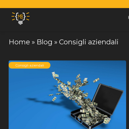
Vai al contenuto
Home
»
Blog
»
Consigli aziendali
Consigli aziendali