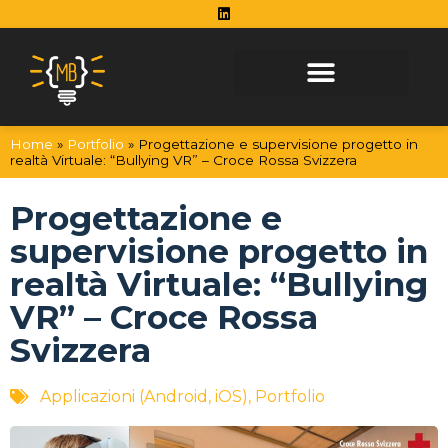
Vai al contenuto
Home
»
Portfolio
»
Progettazione e supervisione progetto in
realtà Virtuale: “Bullying VR” – Croce Rossa Svizzera
Progettazione e
supervisione progetto in
realtà Virtuale: “Bullying
VR” – Croce Rossa
Svizzera
Applicazioni (Android, iOS)
,
Portfolio