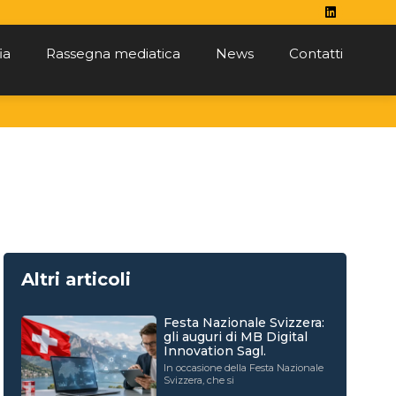
ia
Rassegna mediatica
News
Contatti
Altri articoli
Festa Nazionale Svizzera:
gli auguri di MB Digital
Innovation Sagl.
In occasione della Festa Nazionale
Svizzera, che si