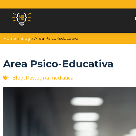
Vai al contenuto
Home
»
Blog
»
Area Psico-Educativa
Area Psico-Educativa
Blog
,
Rassegna mediatica