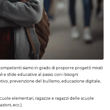
e competenti siamo in grado di proporre progetti mirati
 e sfide educative al passo con i bisogni
tivo, prevenzione del bullismo, educazione digitale,
scuole elementari, ragazze e ragazzi delle scuole
zioni, ecc.).