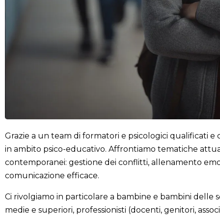
Grazie a un team di formatori e psicologici qualificati 
in ambito psico-educativo. Affrontiamo tematiche attuali
contemporanei: gestione dei conflitti, allenamento emo
comunicazione efficace.
Ci rivolgiamo in particolare a bambine e bambini delle 
medie e superiori, professionisti (docenti, genitori, associa