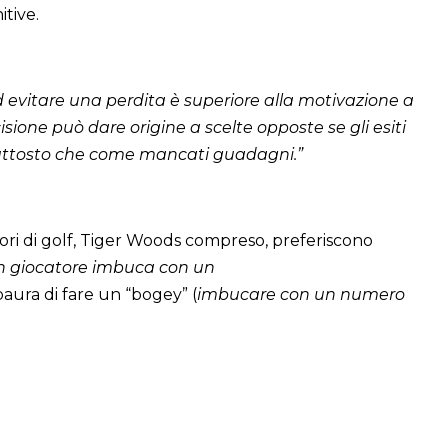
tive.
d evitare una perdita è superiore alla motivazione a
ione può dare origine a scelte opposte se gli esiti
uttosto che come mancati guadagni.”
atori di golf, Tiger Woods compreso, preferiscono
 giocatore imbuca con un
paura di fare un “bogey” (
imbucare con un numero