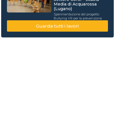
Media di Acquarossa
(Lugano)
Sperimentazione del progetto
Bullying VR per la prevenzione
Guarda tutti i lavori