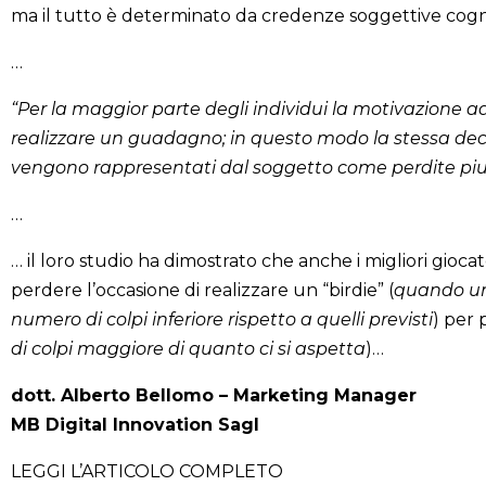
ma il tutto è determinato da credenze soggettive cogni
…
“Per la maggior parte degli individui la motivazione a
realizzare un guadagno; in questo modo la stessa decis
vengono rappresentati dal soggetto come perdite pi
…
… il loro studio ha dimostrato che anche i migliori gioc
perdere l’occasione di realizzare un “birdie” (
quando un
numero di colpi inferiore rispetto a quelli previsti
) per 
di colpi maggiore di quanto ci si aspetta
)…
dott. Alberto Bellomo – Marketing Manager
MB Digital Innovation Sagl
LEGGI L’ARTICOLO COMPLETO