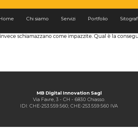
Home
Chi siamo
Servizi
Portfolio
Sitograf
ne invece schiamazzano come impazzite. Qual è la conseg
MB Digital Innovation Sagl
Via Favre, 3 - CH - 6830 Chiasso.
IDI: CHE-253.559.560; CHE-253.559.560 IVA