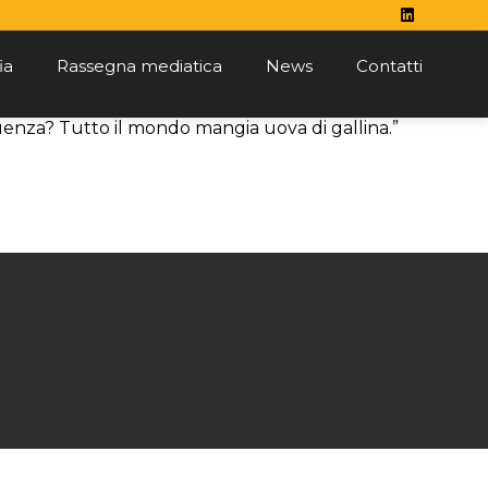
ia
Rassegna mediatica
News
Contatti
uenza? Tutto il mondo mangia uova di gallina.”