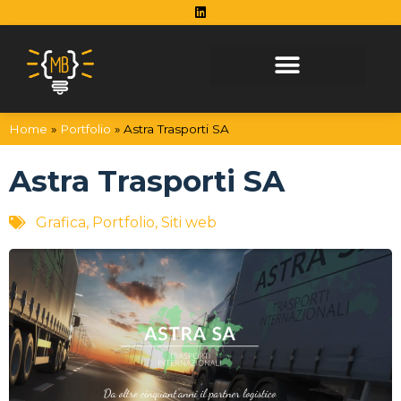
Vai al contenuto
Home
»
Portfolio
»
Astra Trasporti SA
Astra Trasporti SA
Grafica
,
Portfolio
,
Siti web